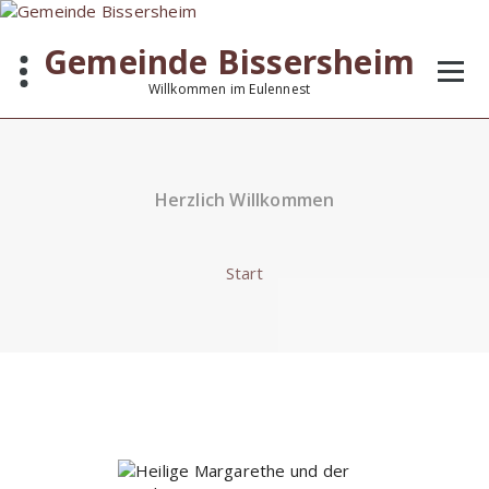
Zum
Inhalt
Gemeinde Bissersheim
springen
Willkommen im Eulennest
Herzlich Willkommen
Start