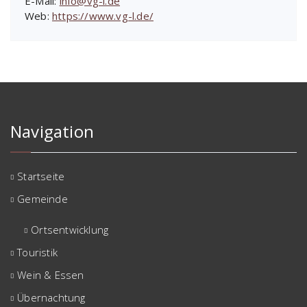
E-Mail:
info@vg-l.de
Web:
https://www.vg-l.de/
Navigation
Startseite
Gemeinde
Ortsentwicklung
Touristik
Wein & Essen
Übernachtung