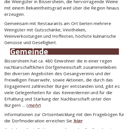
die Weingüter in Bissersheim, die hervorragende Weine
mit einem Bekanntheitsgrad weit über die Region hinaus
erzeugen.
Gemeinsam mit Restaurants am Ort bieten mehrere
Weingüter mit Gutsschänke, Vinotheken,
Weinverkostungen und Hoffesten, höchste kulinarische
Genüsse und Geselligkeit.
Gemeinde
Bissersheim hat ca. 480 Einwohner die in einer regen
nachbarschaftlichen Dorfgemeinschaft zusammenleben.
Bei diversen Angeboten des Gesangvereins und der
Freiwilligen Feuerwehr, sowie Aktionen, die durch das
Engagement zahlreicher Bürger entstanden sind, gibt es
viele Gelegenheiten für das Kennenlernen und für die
Erhaltung und Stärkung der Nachbarschaft unter den
Bürgern … (
mehr
)
Informationen zur Ortsentwicklung mit den Fragebögen für
die Dorfmoderation erreichen Sie
hier