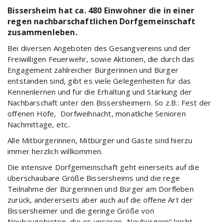
Bissersheim hat ca. 480 Einwohner die in einer
regen nachbarschaftlichen Dorfgemeinschaft
zusammenleben.
Bei diversen Angeboten des Gesangvereins und der
Freiwilligen Feuerwehr, sowie Aktionen, die durch das
Engagement zahlreicher Bürgerinnen und Bürger
entstanden sind, gibt es viele Gelegenheiten für das
Kennenlernen und für die Erhaltung und Stärkung der
Nachbarschaft unter den Bissersheimern. So z.B.: Fest der
offenen Höfe, Dorfweihnacht, monatliche Senioren
Nachmittage, etc..
Alle Mitbürgerinnen, Mitbürger und Gäste sind hierzu
immer herzlich willkommen.
Die intensive Dorfgemeinschaft geht einerseits auf die
überschaubare Größe Bissersheims und die rege
Teilnahme der Bürgerinnen und Bürger am Dorfleben
zurück, andererseits aber auch auf die offene Art der
Bissersheimer und die geringe Größe von
Neubaugebieten, die es unseren „Neubürgern“ leicht