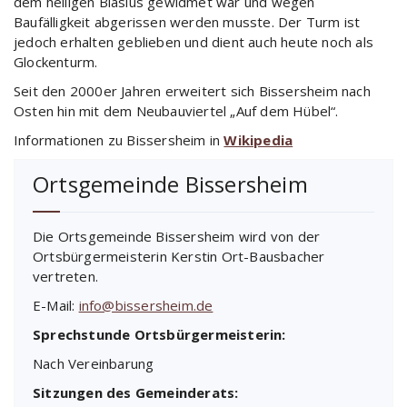
dem heiligen Blasius gewidmet war und wegen
Baufälligkeit abgerissen werden musste. Der Turm ist
jedoch erhalten geblieben und dient auch heute noch als
Glockenturm.
Seit den 2000er Jahren erweitert sich Bissersheim nach
Osten hin mit dem Neubauviertel „Auf dem Hübel“.
Informationen zu Bissersheim in
Wikipedia
Ortsgemeinde Bissersheim
Die Ortsgemeinde Bissersheim wird von der
Ortsbürgermeisterin Kerstin Ort-Bausbacher
vertreten.
E-Mail:
info@bissersheim.de
Sprechstunde Ortsbürgermeisterin:
Nach Vereinbarung
Sitzungen des Gemeinderats: