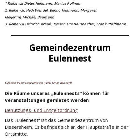
1.Reihe v.li Dieter Heilmann, Marius Pollmer
2. Reihe v.li. Hedi Wendel, Benno Heilmann, Margaret
Meijering, Michael Baumann
3. Reihe v.li Heinrich Krauß, Kerstin Ort-Bausbacher, Frank Pfaffmann
Gemeindezentrum
Eulennest
Eulennest/Gemeindezentrum (Foto: Elmar Reichert)
Die Räume unseres „Eulennests“ können für
Veranstaltungen gemietet werden
.
Benutzungs- und Entgeltordnung
Das „Eulennest“ ist das Gemeindezentrum von
Bissersheim. Es befindet sich an der Hauptstraße in der
Ortsmitte.