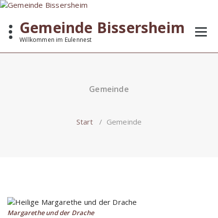
Zum
Inhalt
Gemeinde Bissersheim
springen
Willkommen im Eulennest
Gemeinde
Start
/
Gemeinde
Margarethe und der Drache