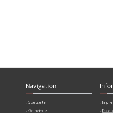
Navigation
Info
Startseite
Impr
Gemeinde
Daten