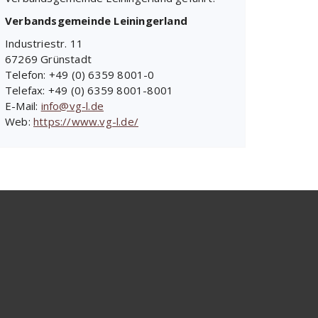
Verbandsgemeinde Leiningerland
Industriestr. 11
67269 Grünstadt
Telefon: +49 (0) 6359 8001-0
Telefax: +49 (0) 6359 8001-8001
E-Mail:
info@vg-l.de
Web:
https://www.vg-l.de/