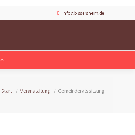
info@bissersheim.de
es
Search
for:
Start
/
Veranstaltung
/
Gemeinderatssitzung