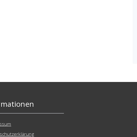
rmationen
essum
schutzerklärung