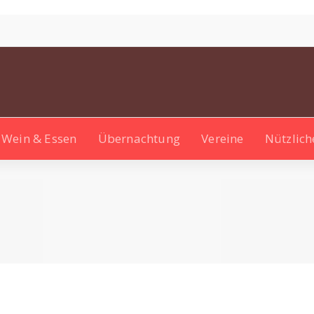
Wein & Essen
Übernachtung
Vereine
Nützlich