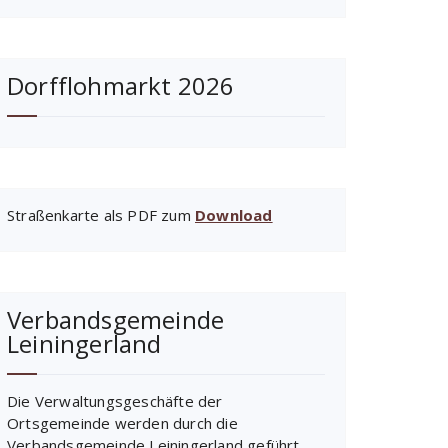
Dorfflohmarkt 2026
Straßenkarte als PDF zum
Download
Verbandsgemeinde
Leiningerland
Die Verwaltungsgeschäfte der
Ortsgemeinde werden durch die
Verbandsgemeinde Leiningerland geführt.