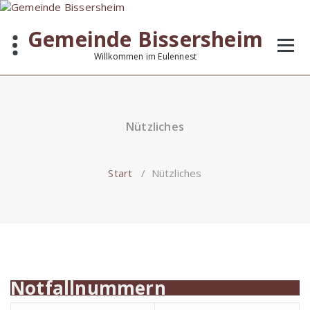
Zum
Inhalt
Gemeinde Bissersheim
springen
Willkommen im Eulennest
Nützliches
Start
/
Nützliches
Notfallnummern