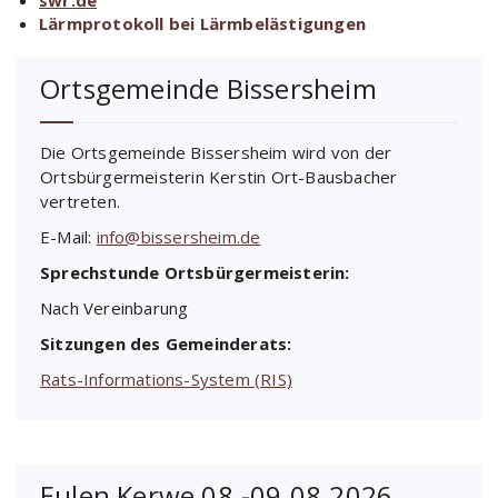
swr.de
Lärmprotokoll bei Lärmbelästigungen
Ortsgemeinde Bissersheim
Die Ortsgemeinde Bissersheim wird von der
Ortsbürgermeisterin Kerstin Ort-Bausbacher
vertreten.
E-Mail:
info@bissersheim.de
Sprechstunde Ortsbürgermeisterin:
Nach Vereinbarung
Sitzungen des Gemeinderats:
Rats-Informations-System (RIS)
Eulen Kerwe 08.-09.08.2026