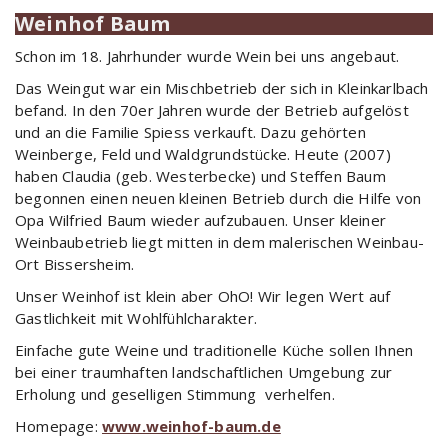
Weinhof Baum
Schon im 18. Jahrhunder wurde Wein bei uns angebaut.
Das Weingut war ein Mischbetrieb der sich in Kleinkarlbach
befand. In den 70er Jahren wurde der Betrieb aufgelöst
und an die Familie Spiess verkauft. Dazu gehörten
Weinberge, Feld und Waldgrundstücke. Heute (2007)
haben Claudia (geb. Westerbecke) und Steffen Baum
begonnen einen neuen kleinen Betrieb durch die Hilfe von
Opa Wilfried Baum wieder aufzubauen. Unser kleiner
Weinbaubetrieb liegt mitten in dem malerischen Weinbau-
Ort Bissersheim.
Unser Weinhof ist klein aber OhO! Wir legen Wert auf
Gastlichkeit mit Wohlfühlcharakter.
Einfache gute Weine und traditionelle Küche sollen Ihnen
bei einer traumhaften landschaftlichen Umgebung zur
Erholung und geselligen Stimmung verhelfen.
Homepage:
www.weinhof-baum.de