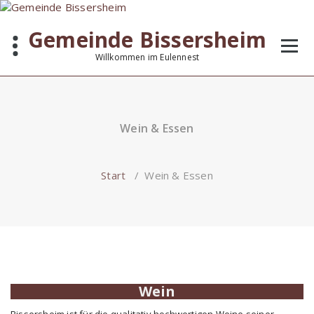
Zum
Inhalt
Gemeinde Bissersheim
springen
Willkommen im Eulennest
Wein & Essen
Start
/
Wein & Essen
Wein