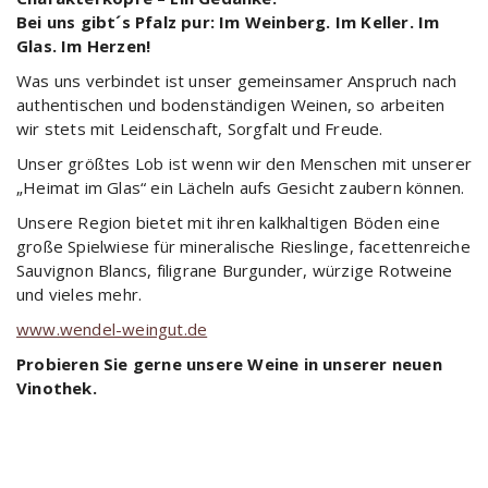
Bei uns gibt´s Pfalz pur: Im Weinberg. Im Keller. Im
Glas. Im Herzen!
Was uns verbindet ist unser gemeinsamer Anspruch nach
authentischen und bodenständigen Weinen, so arbeiten
wir stets mit Leidenschaft, Sorgfalt und Freude.
Unser größtes Lob ist wenn wir den Menschen mit unserer
„Heimat im Glas“ ein Lächeln aufs Gesicht zaubern können.
Unsere Region bietet mit ihren kalkhaltigen Böden eine
große Spielwiese für mineralische Rieslinge, facettenreiche
Sauvignon Blancs, filigrane Burgunder, würzige Rotweine
und vieles mehr.
www.wendel-weingut.de
Probieren Sie gerne unsere Weine in unserer neuen
Vinothek.