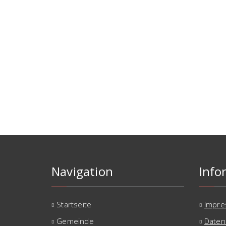
Navigation
Info
Startseite
Impr
Gemeinde
Daten