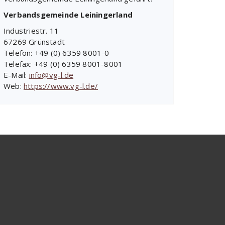
Verbandsgemeinde Leiningerland
Industriestr. 11
67269 Grünstadt
Telefon: +49 (0) 6359 8001-0
Telefax: +49 (0) 6359 8001-8001
E-Mail:
info@vg-l.de
Web:
https://www.vg-l.de/