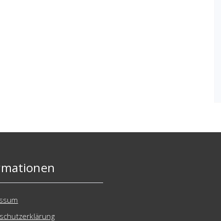
rmationen
essum
schutzerklärung