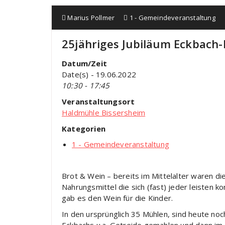
Marius Pollmer
1 - Gemeindeveranstaltung
25jähriges Jubiläum Eckbac
Datum/Zeit
Date(s) - 19.06.2022
10:30 - 17:45
Veranstaltungsort
Haldmühle Bissersheim
Kategorien
1 - Gemeindeveranstaltung
Brot & Wein – bereits im Mittelalter waren dies
Nahrungsmittel die sich (fast) jeder leisten 
gab es den Wein für die Kinder.
In den ursprünglich 35 Mühlen, sind heute noc