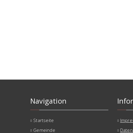
Navigation
Info
Startseite
Impr
Gemeinde
Daten