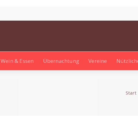
Wein & Essen
Übernachtung
Vereine
Nützlich
Start