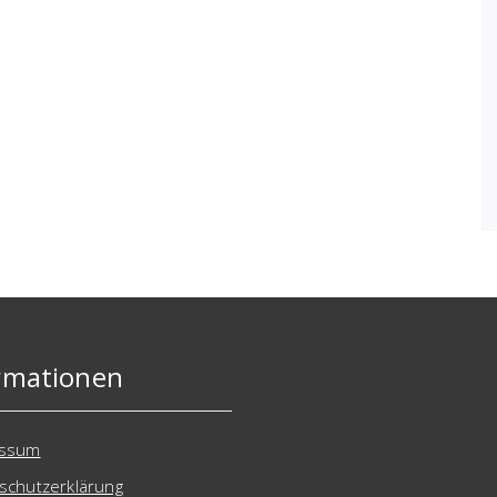
rmationen
essum
schutzerklärung