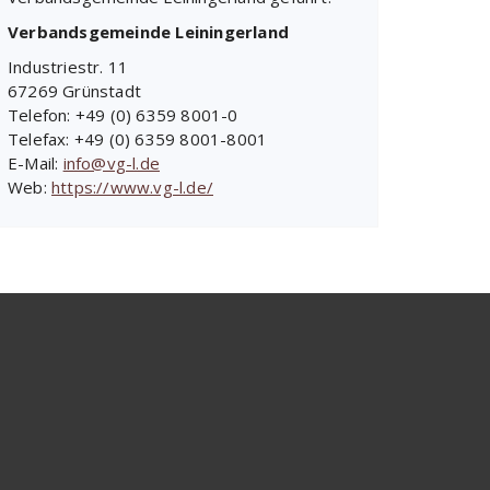
Verbandsgemeinde Leiningerland
Industriestr. 11
67269 Grünstadt
Telefon: +49 (0) 6359 8001-0
Telefax: +49 (0) 6359 8001-8001
E-Mail:
info@vg-l.de
Web:
https://www.vg-l.de/