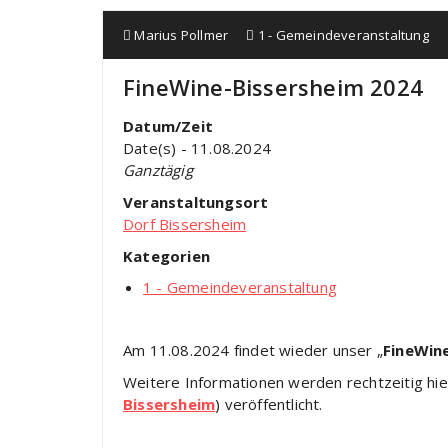
Marius Pollmer
1 - Gemeindeveranstaltung
FineWine-Bissersheim 2024
Datum/Zeit
Date(s) - 11.08.2024
Ganztägig
Veranstaltungsort
Dorf Bissersheim
Kategorien
1 - Gemeindeveranstaltung
Am 11.08.2024 findet wieder unser „
FineWin
Weitere Informationen werden rechtzeitig hie
Bissersheim
) veröffentlicht.